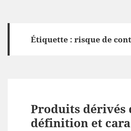
Étiquette :
risque de con
Produits dérivés 
définition et car