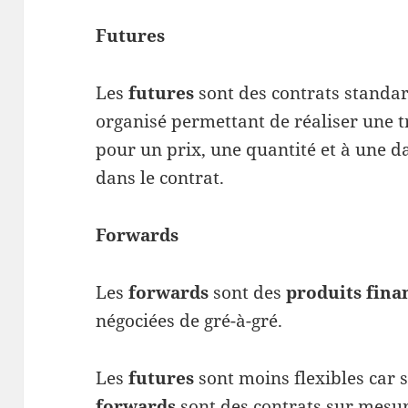
Futures
Les
futures
sont des contrats standa
organisé permettant de réaliser une t
pour un prix, une quantité et à une da
dans le contrat.
Forwards
Les
forwards
sont des
produits fina
négociées de gré-à-gré.
Les
futures
sont moins flexibles car s
forwards
sont des contrats sur mesur