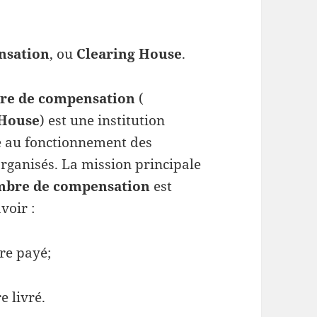
nsation
, ou
Clearing House
.
re de compensation
(
 House
) est une institution
le au fonctionnement des
rganisés. La mission principale
mbre de compensation
est
voir :
tre payé;
e livré.