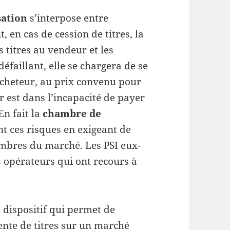
ation
s’interpose entre
 en cas de cession de titres, la
s titres au vendeur et les
défaillant, elle se chargera de se
l’acheteur, au prix convenu pour
ur est dans l’incapacité de payer
En fait la
chambre de
t ces risques en exigeant de
embres du marché. Les PSI eux-
 opérateurs qui ont recours à
 dispositif qui permet de
vente de titres sur un marché