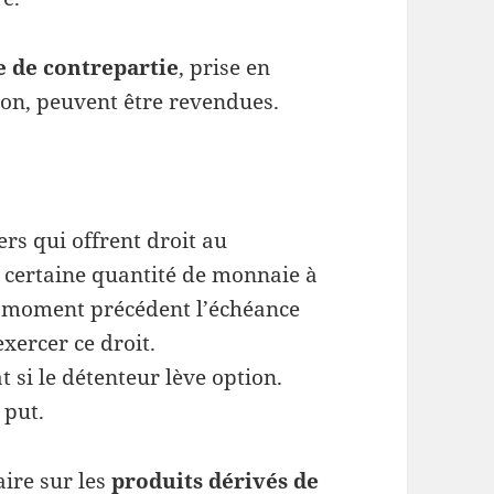
e de contrepartie
, prise en
on, peuvent être revendues.
rs qui offrent droit au
 certaine quantité de monnaie à
el moment précédent l’échéance
xercer ce droit.
 si le détenteur lève option.
 put.
ire sur les
produits dérivés de