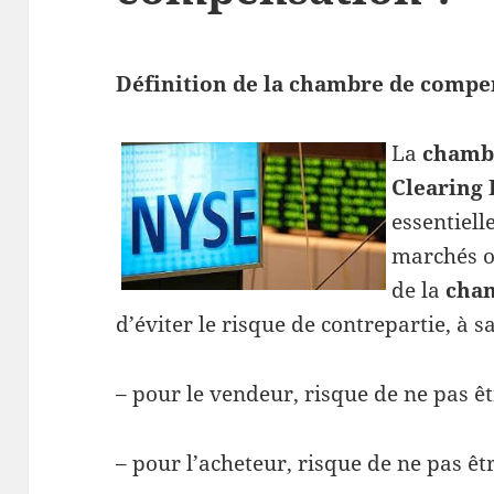
Définition de la chambre de compe
La
chamb
Clearing
essentiel
marchés o
de la
cha
d’éviter le risque de contrepartie, à sa
– pour le vendeur, risque de ne pas ê
– pour l’acheteur, risque de ne pas êtr