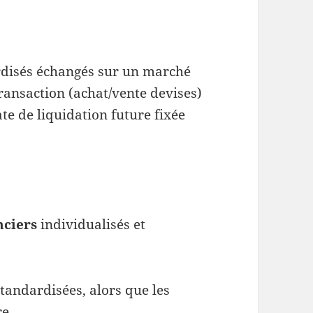
rdisés échangés sur un marché
ransaction (achat/vente devises)
te de liquidation future fixée
nciers
individualisés et
tandardisées, alors que les
e.