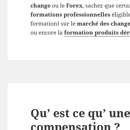
change
ou le
Forex
, sachez que cert
formations professionnelles
éligibl
formation) sur le
marché des chang
ou encore la
formation produits dér
Qu’ est ce qu’ u
compensation ?