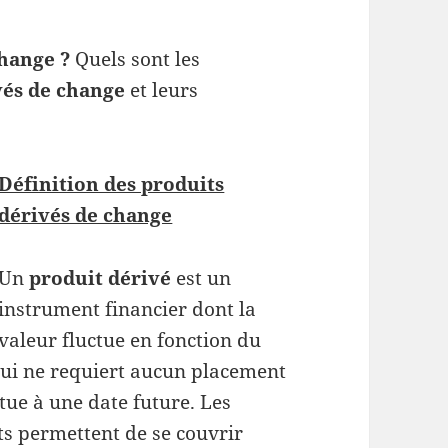
change ?
Quels sont les
vés de change
et leurs
Définition des produits
dérivés de change
Un
produit dérivé
est un
instrument financier dont la
valeur fluctue en fonction du
 qui ne requiert aucun placement
ectue à une date future. Les
s permettent de se couvrir