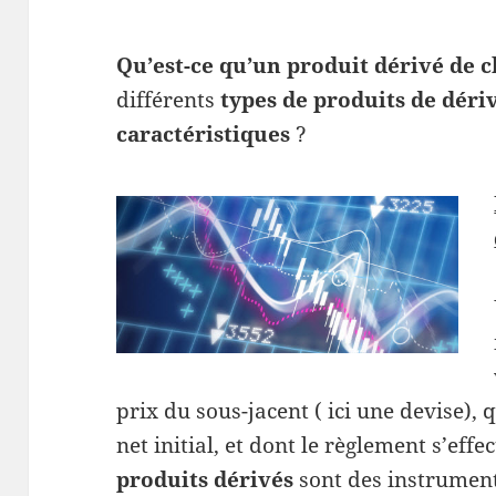
Qu’est-ce qu’un produit dérivé de 
différents
types de produits de déri
caractéristiques
?
prix du sous-jacent ( ici une devise),
net initial, et dont le règlement s’eff
produits dérivés
sont des instrument