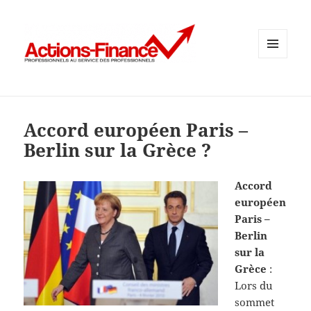
MENU
ET
WIDGETS
Accord européen Paris –
Berlin sur la Grèce ?
Accord
européen
Paris –
Berlin
sur la
Grèce
:
Lors du
sommet