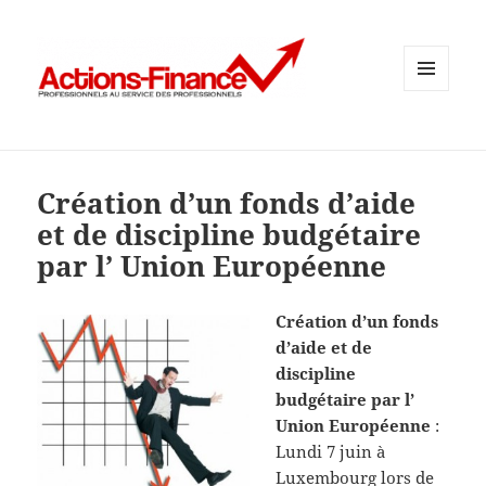
MENU
ET
WIDGETS
Création d’un fonds d’aide
et de discipline budgétaire
par l’ Union Européenne
Création d’un fonds
d’aide et de
discipline
budgétaire par l’
Union Européenne
:
Lundi 7 juin à
Luxembourg lors de