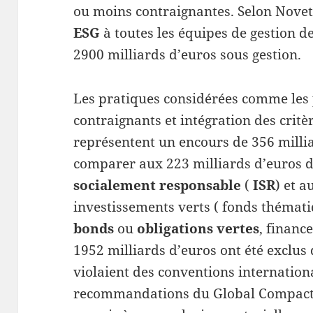
ou moins contraignantes. Selon Novethi
ESG
à toutes les équipes de gestion d
2900 milliards d’euros sous gestion.
Les pratiques considérées comme les 
contraignants et intégration des critè
représentent un encours de 356 millia
comparer aux 223 milliards d’euros de
socialement responsable
(
ISR
) et a
investissements verts ( fonds théma
bonds
ou
obligations vertes
, financ
1952 milliards d’euros ont été exclus 
violaient des conventions internation
recommandations du Global Compact. 