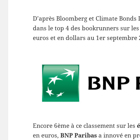
D’après Bloomberg et Climate Bonds I
dans le top 4 des bookrunners sur le
euros et en dollars au 1er septembre 
Encore 6ème à ce classement sur les
en euros,
BNP Paribas
a innové en pr