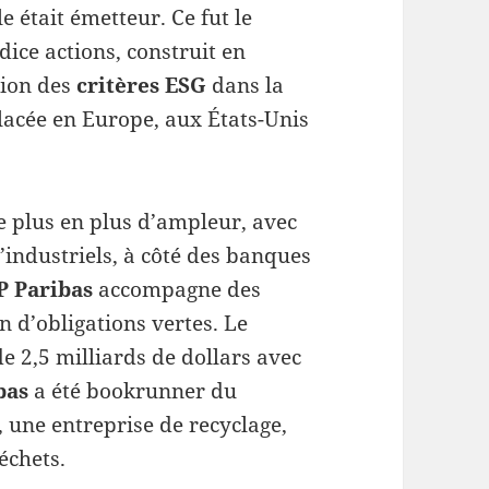
était émetteur. Ce fut le
ice actions, construit en
tion des
critères ESG
dans la
 placée en Europe, aux États-Unis
 plus en plus d’ampleur, avec
’industriels, à côté des banques
P Paribas
accompagne des
n d’obligations vertes. Le
e 2,5 milliards de dollars avec
bas
a été bookrunner du
 une entreprise de recyclage,
échets.