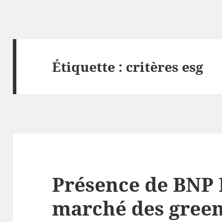
Étiquette :
critères esg
Présence de BNP 
marché des gree