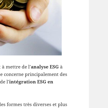
 à mettre de l’
analyse ESG
à
lle concerne principalement des
de l’
intégration ESG en
es formes très diverses et plus