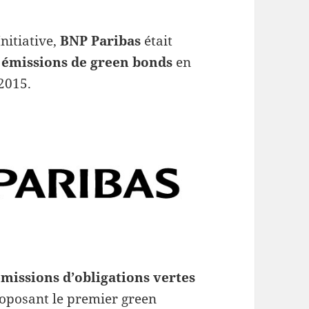
nitiative,
BNP Paribas
était
s
émissions de green bonds
en
2015.
émissions d’obligations vertes
oposant le premier green