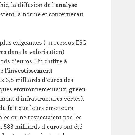
c, la diffusion de l’
analyse
evient la norme et concernerait
plus exigeantes ( processus ESG
res dans la valorisation)
rds d’euros. Un chiffre à
 l’
investissement
ux 3,8 milliards d’euros des
tiques environnementaux,
green
ement d’infrastructures vertes).
du fait que leurs émetteurs
ales ou ne respectaient pas les
583 milliards d’euros ont été