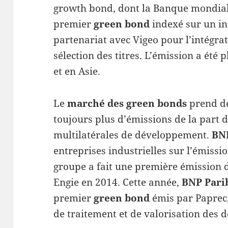
growth bond, dont la Banque mondiale 
premier
green bond
indexé sur un ind
partenariat avec Vigeo pour l’intégra
sélection des titres. L’émission a été
et en Asie.
Le
marché des green bonds
prend de
toujours plus d’émissions de la part d
multilatérales de développement.
BN
entreprises industrielles sur l’émissio
groupe a fait une première émission d
Engie en 2014. Cette année,
BNP Pari
premier
green bond
émis par Paprec,
de traitement et de valorisation des d