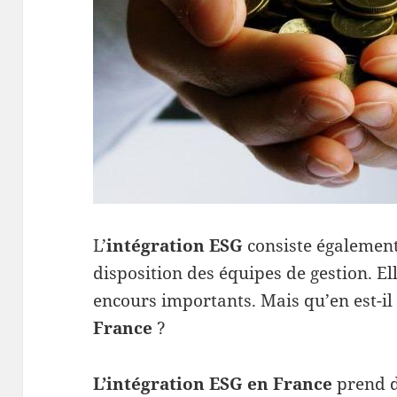
L’
intégration ESG
consiste également
disposition des équipes de gestion. E
encours importants. Mais qu’en est-il 
France
?
L’intégration ESG en France
prend d