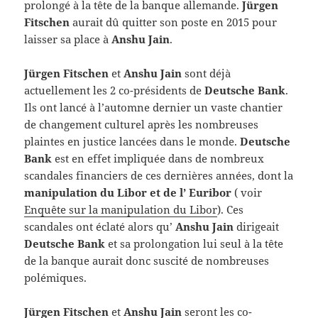
prolongé à la tête de la banque allemande.
Jürgen
Fitschen
aurait dû quitter son poste en 2015 pour
laisser sa place à
Anshu Jain
.
Jürgen Fitschen
et
Anshu Jain
sont déjà
actuellement les 2 co-présidents de
Deutsche Bank
.
Ils ont lancé à l’automne dernier un vaste chantier
de changement culturel après les nombreuses
plaintes en justice lancées dans le monde.
Deutsche
Bank
est en effet impliquée dans de nombreux
scandales financiers de ces dernières années, dont
la
manipulation du Libor et de l’ Euribor
( voir
Enquête sur la manipulation du Libor
). Ces
scandales ont éclaté alors qu’
Anshu Jain
dirigeait
Deutsche Bank
et sa prolongation lui seul à la tête
de la banque aurait donc suscité de nombreuses
polémiques.
Jürgen Fitschen
et
Anshu Jain
seront les co-