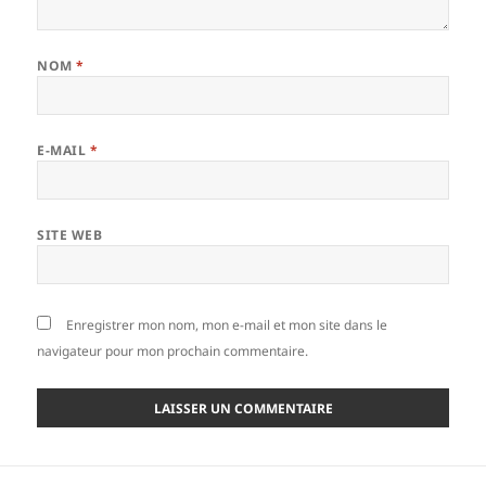
NOM
*
E-MAIL
*
SITE WEB
Enregistrer mon nom, mon e-mail et mon site dans le
navigateur pour mon prochain commentaire.
Navigation