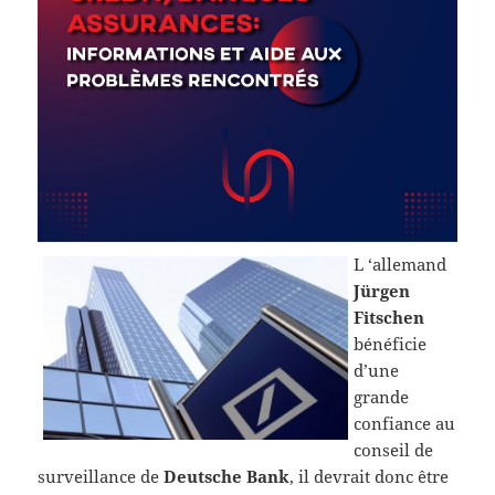
L ‘allemand
Jürgen
Fitschen
bénéficie
d’une
grande
confiance au
conseil de
surveillance de
Deutsche Bank
, il devrait donc être