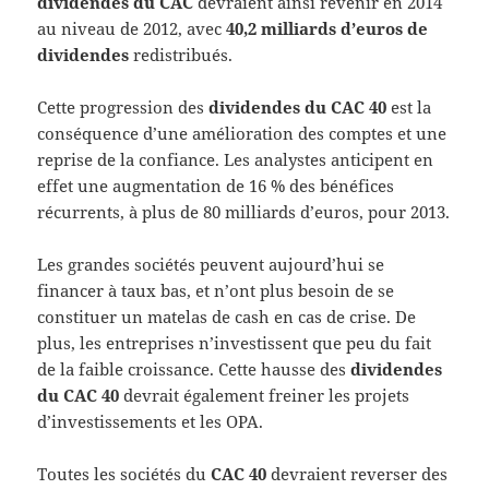
dividendes du CAC
devraient ainsi revenir en 2014
au niveau de 2012, avec
40,2 milliards d’euros de
dividendes
redistribués.
Cette progression des
dividendes du CAC 40
est la
conséquence d’une amélioration des comptes et une
reprise de la confiance. Les analystes anticipent en
effet une augmentation de 16 % des bénéfices
récurrents, à plus de 80 milliards d’euros, pour 2013.
Les grandes sociétés peuvent aujourd’hui se
financer à taux bas, et n’ont plus besoin de se
constituer un matelas de cash en cas de crise. De
plus, les entreprises n’investissent que peu du fait
de la faible croissance. Cette hausse des
dividendes
du CAC 40
devrait également freiner les projets
d’investissements et les OPA.
Toutes les sociétés du
CAC 40
devraient reverser des