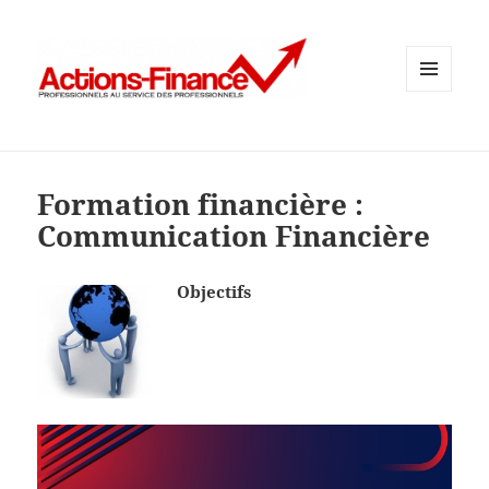
MENU
ET
WIDGETS
Formation financière :
Communication Financière
Objectifs