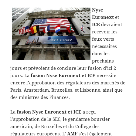
Nyse
Euronext
et
ICE
devraient
recevoir les
feux verts
nécessaires
dans les
prochains
jours et prévoient de conclure leur fusion d’ici 2
jours. La
fusion Nyse Euronext et ICE
nécessite
encore l’approbation des régulateurs des marchés de
Paris, Amsterdam, Bruxelles, et Lisbonne, ainsi que
des ministres des Finances.
La
fusion Nyse Euronext et ICE
a reçu
l’approbation de la SEC, le gendarme boursier
américain, de Bruxelles et du Collège des
régulateurs européens. L’
AMF
s’est également