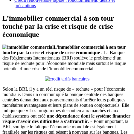
Crédit renouvelable rapide : fonctionnement, délais et
précautions
L’immobilier commercial à son tour
touché par la crise et risque de crise
économique
L’immobilier commercial à son tour
touché par la crise et risque de crise économique
: La Banque
des Règlements Internationaux (BRI) soulève le problème d’un
risque de rechute pour l’économie mondiale mais surtout le risque
potentiel d’une crise de l’immobilier commercial.
Selon la BRI, il y a un réel risque de « rechute » pour l’économie
mondiale. Dans un communiqué la banque centrale des banques
centrales demandent aux gouvernements d’arrêter leurs politiques
monétaires avantageuse et leurs plans de soutien conjoncturels. Elle
indique que « Les programmes de soutien aux marchés et aux
établissements ont créé
une dépendance dont le système financier
risque d’avoir des difficultés à s’affranchir.
» Point important, la
BRI, souligne le fait que l’économie mondiale est également
fragilisée par les risques qui pèsent à nouveau sur les banques. Les