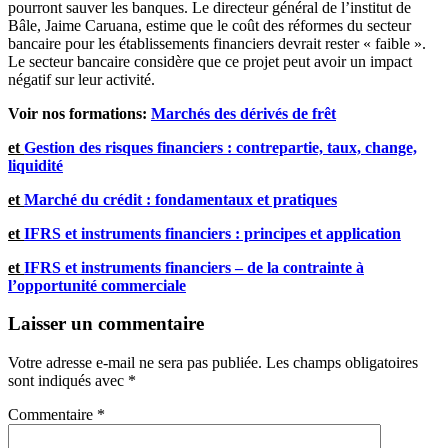
pourront sauver les banques. Le directeur général de l’institut de
Bâle, Jaime Caruana, estime que le coût des réformes du secteur
bancaire pour les établissements financiers devrait rester « faible ».
Le secteur bancaire considère que ce projet peut avoir un impact
négatif sur leur activité.
Voir nos formations:
Marchés des dérivés de frêt
et
Gestion des risques financiers
: contrepartie, taux, change,
liquidité
et
Marché du crédit : fondamentaux et pratiques
et
IFRS et instruments financiers : principes et application
et
IFRS et instruments financiers – de la contrainte à
l’opportunité commerciale
Laisser un commentaire
Votre adresse e-mail ne sera pas publiée.
Les champs obligatoires
sont indiqués avec
*
Commentaire
*