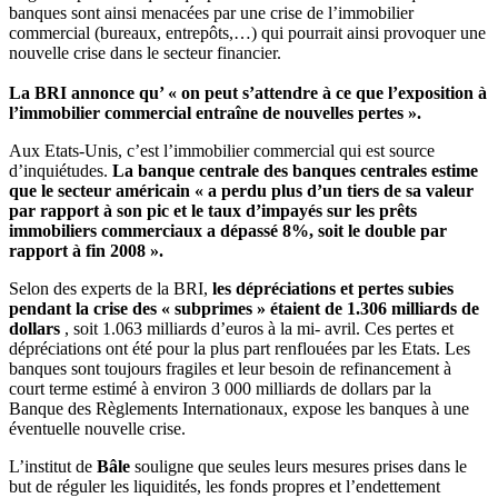
banques sont ainsi menacées par une crise de l’immobilier
commercial (bureaux, entrepôts,…) qui pourrait ainsi provoquer une
nouvelle crise dans le secteur financier.
La BRI annonce qu’ « on peut s’attendre à ce que l’exposition à
l’immobilier commercial entraîne de nouvelles pertes ».
Aux Etats-Unis, c’est l’immobilier commercial qui est source
d’inquiétudes.
La banque centrale des banques centrales estime
que le secteur américain « a perdu plus d’un tiers de sa valeur
par rapport à son pic et le taux d’impayés sur les prêts
immobiliers commerciaux a dépassé 8%, soit le double par
rapport à fin 2008 ».
Selon des experts de la BRI,
les dépréciations et pertes subies
pendant la crise des « subprimes » étaient de 1.306 milliards de
dollars
, soit 1.063 milliards d’euros à la mi- avril. Ces pertes et
dépréciations ont été pour la plus part renflouées par les Etats. Les
banques sont toujours fragiles et leur besoin de refinancement à
court terme estimé à environ 3 000 milliards de dollars par la
Banque des Règlements Internationaux, expose les banques à une
éventuelle nouvelle crise.
L’institut de
Bâle
souligne que seules leurs mesures prises dans le
but de réguler les liquidités, les fonds propres et l’endettement