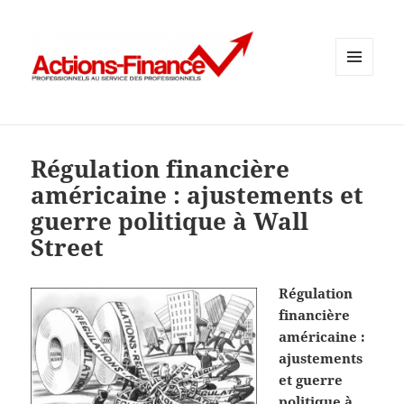
MENU
ET
WIDGETS
Régulation financière
américaine : ajustements et
guerre politique à Wall
Street
Régulation
financière
américaine :
ajustements
et guerre
politique à