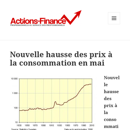
MENU
ET
WIDGETS
Nouvelle hausse des prix à
la consommation en mai
Nouvel
le
hausse
des
prix à
la
conso
mmati