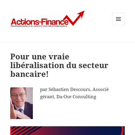
MENU
ET
WIDGETS
Pour une vraie
libéralisation du secteur
bancaire!
par Sébastien Descours, Associé
gérant, Da-Ose Consulting