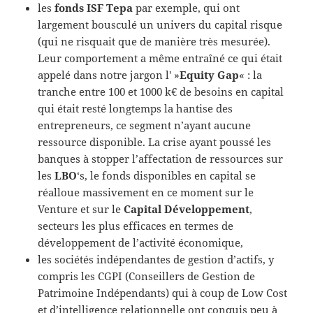
les
fonds ISF Tepa
par exemple, qui ont
largement bousculé un univers du capital risque
(qui ne risquait que de manière très mesurée).
Leur comportement a même entraîné ce qui était
appelé dans notre jargon l' »
Equity Gap
« : la
tranche entre 100 et 1000 k€ de besoins en capital
qui était resté longtemps la hantise des
entrepreneurs, ce segment n’ayant aucune
ressource disponible. La crise ayant poussé les
banques à stopper l’affectation de ressources sur
les
LBO
‘s, le fonds disponibles en capital se
réalloue massivement en ce moment sur le
Venture et sur le
Capital Développement
,
secteurs les plus efficaces en termes de
développement de l’activité économique,
les sociétés indépendantes de gestion d’actifs, y
compris les CGPI (Conseillers de Gestion de
Patrimoine Indépendants) qui à coup de Low Cost
et d’intelligence relationnelle ont conquis peu à