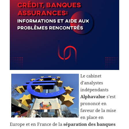
Le cabinet
d’analystes
indépendants
Alphavalue
s’est
prononcé en
faveur de la mise
en place en
Europe et en France de la
séparation des banques