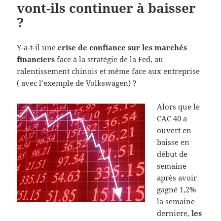
vont-ils continuer à baisser
?
Y-a-t-il une
crise de confiance sur les marchés
financiers
face à la stratégie de la Fed, au
ralentissement chinois et même face aux entreprise
( avec l’exemple de Volkswagen) ?
Alors que le
CAC 40 a
ouvert en
baisse en
début de
semaine
après avoir
gagné 1,2%
la semaine
derniere,
les