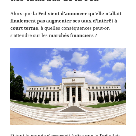
Alors que
la Fed vient d’annoncer qu’elle n’allait
finalement pas augmenter ses taux d’intérêt à
court terme
, à quelles conséquences peut-on
s’attendre sur les
marchés financiers
?
Si tout le monde s’accordait à dire que la
Fed
allait