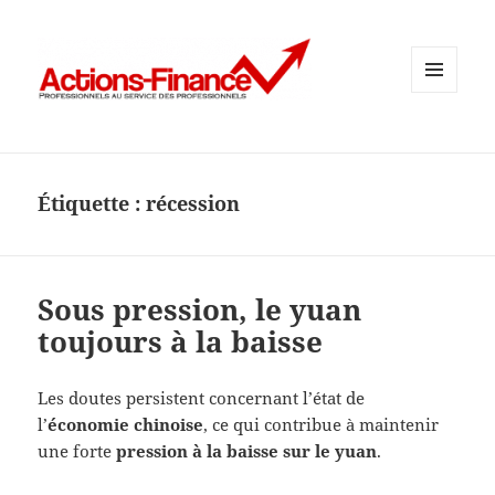
MENU
ET
WIDGETS
Étiquette :
récession
Sous pression, le yuan
toujours à la baisse
Les doutes persistent concernant l’état de
l’
économie chinoise
, ce qui contribue à maintenir
une forte
pression à la baisse sur le yuan
.