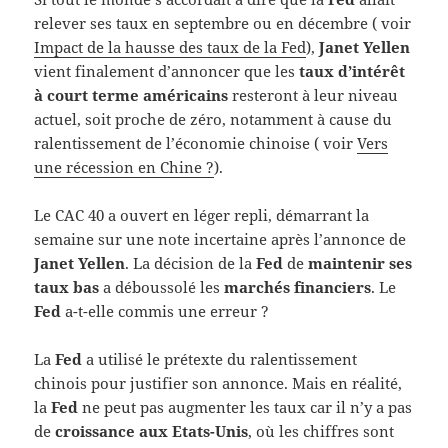
relever ses taux en septembre ou en décembre ( voir
Impact de la hausse des taux de la Fed
),
Janet Yellen
vient finalement d’annoncer que les
taux d’intérêt
à court terme américains
resteront à leur niveau
actuel, soit proche de zéro, notamment à cause du
ralentissement de l’économie chinoise ( voir
Vers
une récession en Chine ?
).
Le CAC 40 a ouvert en léger repli, démarrant la
semaine sur une note incertaine après l’annonce de
Janet Yellen
. La décision de la
Fed
de
maintenir ses
taux bas
a déboussolé les
marchés financiers
. Le
Fed
a-t-elle commis une erreur ?
La
Fed
a utilisé le prétexte du ralentissement
chinois pour justifier son annonce. Mais en réalité,
la
Fed
ne peut pas augmenter les taux car il n’y a pas
de
croissance aux Etats-Unis
, où les chiffres sont