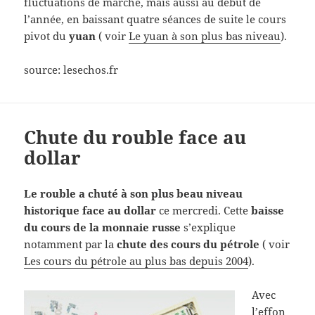
fluctuations de marché, mais aussi au début de
l’année, en baissant quatre séances de suite le cours
pivot du
yuan
( voir
Le yuan à son plus bas niveau
).
source: lesechos.fr
Chute du rouble face au
dollar
Le rouble a chuté à son plus beau niveau
historique face au dollar
ce mercredi. Cette
baisse
du cours de la monnaie russe
s’explique
notamment par la
chute des cours du pétrole
( voir
Les cours du pétrole au plus bas depuis 2004
).
Avec
l’effon