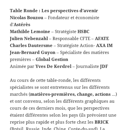
Table Ronde : Les perspectives d’avenir
Nicolas Bouzou
– Fondateur et économiste
d’
Astérès
Mathilde Lemoine
– Stratégiste
HSBC
Julien Nebenzahl
– Responsable CFTE –
AFATE
Charles Dautersme
– Stratégiste Action-
AXA IM
Jean-Bernard Guyon
– Spécialiste des matières
premières –
Global Gestion
Animée par
Yves De Kerdrel
– Journaliste
JDF
Au cours de cette table-ronde, les différents
spécialistes se sont entretenus sur les différents
marchés (
matières-premières, change, actions
…)
et ont convenu, selon les différents graphiques au
cours de ces derniers mois, que les perspectives
étaient différentes selon les pays (ils prévoient une
reprise plus rapide et plus forte chez les
BRICK
(Brésil, Russie, Inde, Chine, Corée-du-sud). La