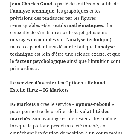
Jean Charles Gand
a parlé des différents outils de
l’
analyse technique
, les graphiques et les
prévisions des tendances par les figures
remarquables et/ou
outils mathématiques
. Il a
conseillé de s’instruire sur le sujet (plusieurs
ouvrages disponibles sur l’
analyse technique
),
mais a cependant insisté sur le fait que l’
analyse
technique
est loin d’être une science exacte, et que
le
facteur psychologique
ainsi que l’intuition sont
primordiaux.
Le service d’avenir : les Options « Rebond »
Estelle Hirtz
–
IG Markets
IG Markets
a créé le service «
options-rebond
»
pour permettre de profiter de la
volatilité des
marchés
. Son avantage est de rester active même
lorsque le plafond prédéfini a été touché, en
empêchant l’exécution de position à un cours moins