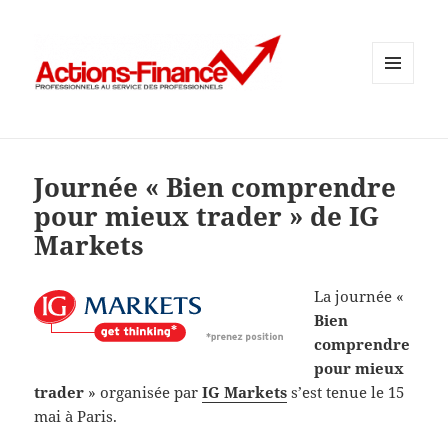
MENU
ET
WIDGETS
Journée « Bien comprendre
pour mieux trader » de IG
Markets
La journée «
Bien
comprendre
pour mieux
trader
» organisée par
IG Markets
s’est tenue le 15
mai à Paris.