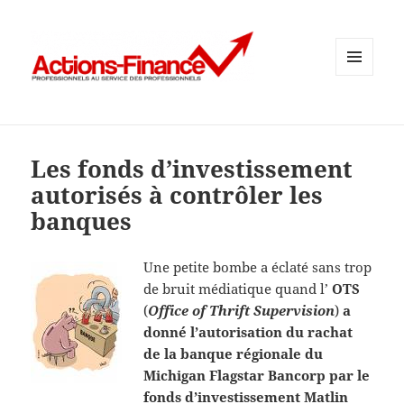
MENU
ET
WIDGETS
Les fonds d’investissement
autorisés à contrôler les
banques
Une petite bombe a éclaté sans trop
de bruit médiatique quand l’
OTS
(
Office of Thrift Supervision
)
a
donné l’autorisation du rachat
de la banque régionale du
Michigan Flagstar Bancorp par le
fonds d’investissement Matlin