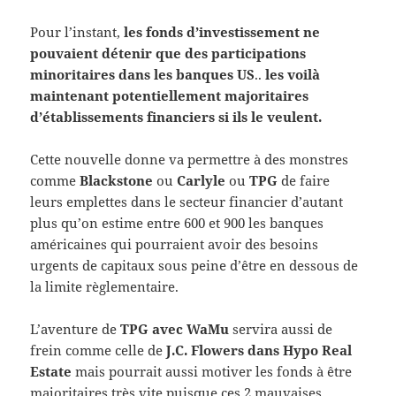
Pour l’instant,
les fonds d’investissement ne
pouvaient détenir que des participations
minoritaires dans les banques US
..
les voilà
maintenant potentiellement majoritaires
d’établissements financiers si ils le veulent.
Cette nouvelle donne va permettre à des monstres
comme
Blackstone
ou
Carlyle
ou
TPG
de faire
leurs emplettes dans le secteur financier d’autant
plus qu’on estime entre 600 et 900 les banques
américaines qui pourraient avoir des besoins
urgents de capitaux sous peine d’être en dessous de
la limite règlementaire.
L’aventure de
TPG avec WaMu
servira aussi de
frein comme celle de
J.C. Flowers dans Hypo Real
Estate
mais pourrait aussi motiver les fonds à être
majoritaires très vite puisque ces 2 mauvaises