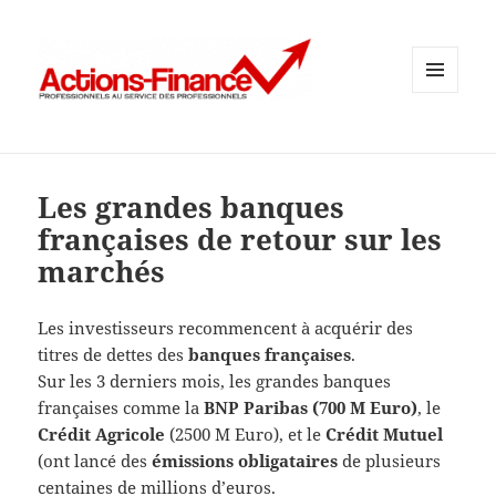
MENU
ET
WIDGETS
Les grandes banques
françaises de retour sur les
marchés
Les investisseurs recommencent à acquérir des
titres de dettes des
banques françaises
.
Sur les 3 derniers mois, les grandes banques
françaises comme la
BNP Paribas (700 M Euro)
, le
Crédit Agricole
(2500 M Euro), et le
Crédit Mutuel
(ont lancé des
émissions obligataires
de plusieurs
centaines de millions d’euros.