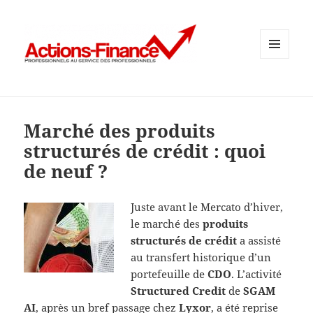
MENU
ET
WIDGETS
Marché des produits
structurés de crédit : quoi
de neuf ?
Juste avant le Mercato d’hiver,
le marché des
produits
structurés de crédit
a assisté
au transfert historique d’un
portefeuille de
CDO
. L’activité
Structured Credit
de
SGAM
AI
, après un bref passage chez
Lyxor
, a été reprise