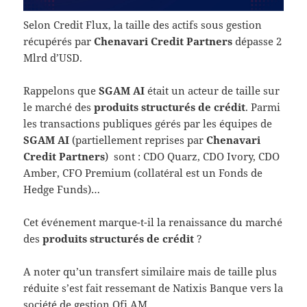
Selon Credit Flux, la taille des actifs sous gestion
récupérés par
Chenavari Credit Partners
dépasse 2
Mlrd d’USD.
Rappelons que
SGAM AI
était un acteur de taille sur
le marché des
produits structurés de crédit
. Parmi
les transactions publiques gérés par les équipes de
SGAM AI
(partiellement reprises par
Chenavari
Credit Partners
) sont : CDO Quarz, CDO Ivory, CDO
Amber, CFO Premium (collatéral est un Fonds de
Hedge Funds)…
Cet événement marque-t-il la renaissance du marché
des
produits structurés de crédit
?
A noter qu’un transfert similaire mais de taille plus
réduite s’est fait ressemant de Natixis Banque vers la
société de gestion Ofi AM.