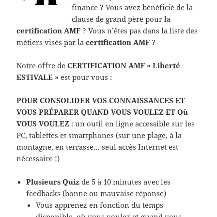
finance ? Vous avez bénéficié de la
clause de grand père pour la
certification AMF
? Vous n’êtes pas dans la liste des
métiers visés par la
certification AMF
?
Notre offre de
CERTIFICATION AMF « Liberté
ESTIVALE »
est pour vous :
POUR CONSOLIDER VOS CONNAISSANCES
ET
VOUS PRÉPARER QUAND VOUS VOULEZ ET Où
VOUS VOULEZ
: un outil en ligne accessible sur les
PC, tablettes et smartphones (sur une plage, à la
montagne, en terrasse… seul accès Internet est
nécessaire !)
Plusieurs Quiz
de 5 à 10 minutes avec les
feedbacks (bonne ou mauvaise réponse)
Vous apprenez en fonction du temps
disponible, où vous voulez et quand vous