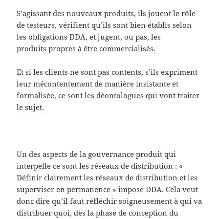
S’agissant des nouveaux produits, ils jouent le rôle
de testeurs, vérifient qu’ils sont bien établis selon
les obligations DDA, et jugent, ou pas, les
produits propres à être commercialisés.
Et si les clients ne sont pas contents, s’ils expriment
leur mécontentement de manière insistante et
formalisée, ce sont les déontologues qui vont traiter
le sujet.
Un des aspects de la gouvernance produit qui
interpelle ce sont les réseaux de distribution : «
Définir clairement les réseaux de distribution et les
superviser en permanence » impose DDA. Cela veut
donc dire qu’il faut réfléchir soigneusement à qui va
distribuer quoi, dès la phase de conception du