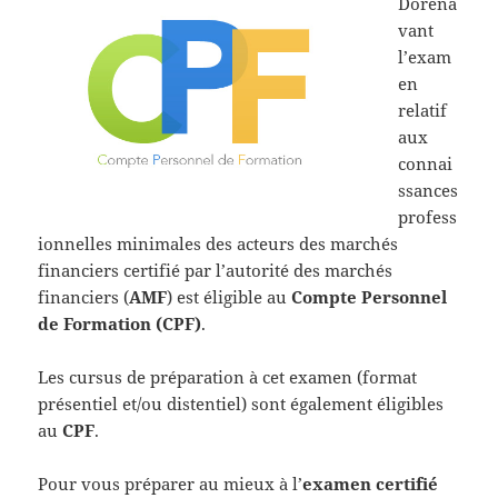
Doréna
vant
l’exam
en
relatif
aux
connai
ssances
profess
ionnelles minimales des acteurs des marchés
financiers certifié par l’autorité des marchés
financiers (
AMF
) est éligible au
Compte Personnel
de Formation (CPF)
.
Les cursus de préparation à cet examen (format
présentiel et/ou distentiel) sont également éligibles
au
CPF
.
Pour vous préparer au mieux à l’
examen certifié