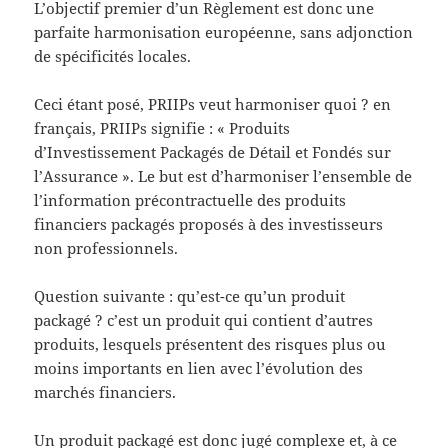
L’objectif premier d’un Règlement est donc une
parfaite harmonisation européenne, sans adjonction
de spécificités locales.
Ceci étant posé, PRIIPs veut harmoniser quoi ? en
français, PRIIPs signifie : « Produits
d’Investissement Packagés de Détail et Fondés sur
l’Assurance ». Le but est d’harmoniser l’ensemble de
l’information précontractuelle des produits
financiers packagés proposés à des investisseurs
non professionnels.
Question suivante : qu’est-ce qu’un produit
packagé ? c’est un produit qui contient d’autres
produits, lesquels présentent des risques plus ou
moins importants en lien avec l’évolution des
marchés financiers.
Un produit packagé est donc jugé complexe et, à ce