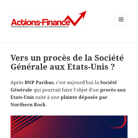
MENU
ET
WIDGETS
Vers un procès de la Société
Générale aux Etats-Unis ?
Après
BNP Paribas
, c’est aujourd’hui la
Société
Générale
qui pourrait faire l’objet d’un
procès aux
Etats-Unis
suite à une
plainte déposée par
Northern Rock
.