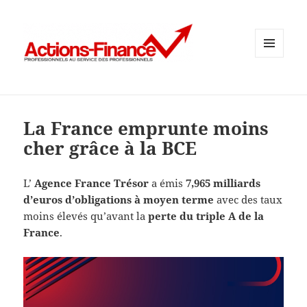
MENU
ET
WIDGETS
La France emprunte moins
cher grâce à la BCE
L’
Agence France Trésor
a émis
7,965 milliards
d’euros d’obligations à moyen terme
avec des taux
moins élevés qu’avant la
perte du triple A de la
France
.