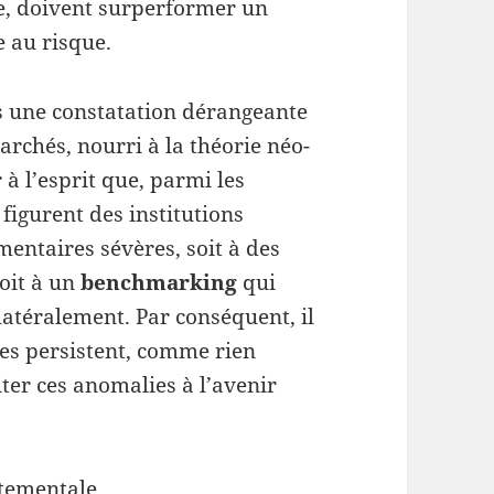
ète, doivent surperformer un
e au risque.
s une constatation dérangeante
archés, nourri à la théorie néo-
 à l’esprit que, parmi les
figurent des institutions
mentaires sévères, soit à des
soit à un
benchmarking
qui
latéralement. Par conséquent, il
ies persistent, comme rien
iter ces anomalies à l’avenir
tementale