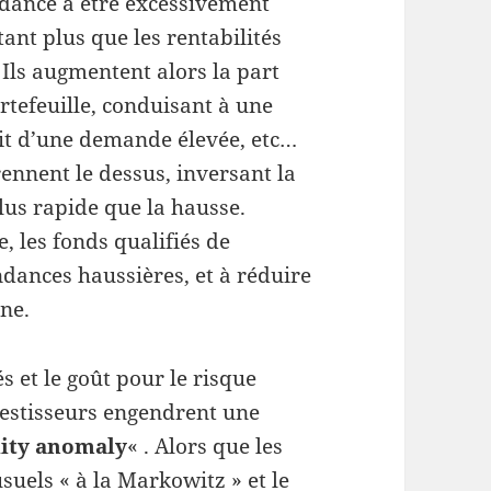
ndance à être excessivement
ant plus que les rentabilités
 Ils augmentent alors la part
ortefeuille, conduisant à une
it d’une demande élevée, etc…
ennent le dessus, inversant la
lus rapide que la hausse.
, les fonds qualifiés de
ances haussières, et à réduire
rne.
s et le goût pour le risque
vestisseurs engendrent une
lity anomaly
« . Alors que les
suels « à la Markowitz » et le