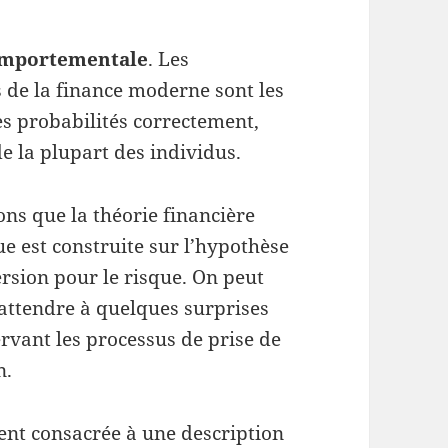
comportementale
. Les
 de la finance moderne sont les
es probabilités correctement,
 la plupart des individus.
ns que la théorie financière
ue est construite sur l’hypothèse
ersion pour le risque. On peut
’attendre à quelques surprises
rvant les processus de prise de
n.
ent consacrée à une description