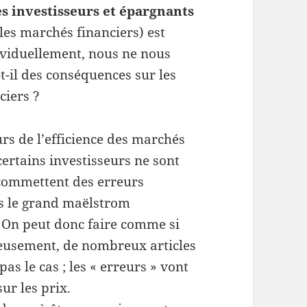
 investisseurs et épargnants
les marchés financiers) est
dividuellement, nous ne nous
-il des conséquences sur les
ciers ?
urs de l’efficience des marchés
certains investisseurs ne sont
s commettent des erreurs
ns le grand maëlstrom
. On peut donc faire comme si
reusement, de nombreux articles
as le cas ; les « erreurs » vont
ur les prix.