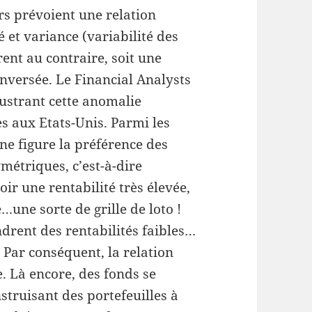
rs prévoient une relation
é et variance (variabilité des
ent au contraire, soit une
inversée. Le Financial Analysts
lustrant cette anomalie
es aux Etats-Unis. Parmi les
ne figure la préférence des
ymétriques, c’est-à-dire
oir une rentabilité très élevée,
une sorte de grille de loto !
ndrent des rentabilités faibles…
s. Par conséquent, la relation
e. Là encore, des fonds se
struisant des portefeuilles à