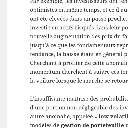
Par exemple, les investisseurs ont te
optimistes en même temps, et ce d’aut
ont été élevées dans un passé proche.
investie en actifs risqués dans leur p
nouvelle augmentation des prix du fa
jusqu’à ce que les fondamentaux repr
tendance, la baisse étant en général p
Cherchant à profiter de cette anomalie
momentum cherchent à suivre ces tend
la voilure lorsque le marché se retou
L’insuffisante maîtrise des probabilité
d’une portion non négligeable des in
autre anomalie, appelée «
low volati
modèles de
gestion de portefeuille
u