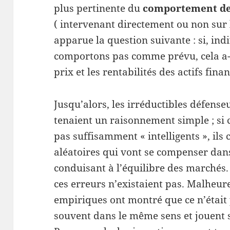
plus pertinente du
comportement des
( intervenant directement ou non sur 
apparue la question suivante : si, in
comportons pas comme prévu, cela a-t
prix et les rentabilités des actifs finan
Jusqu’alors, les irréductibles défense
tenaient un raisonnement simple ; si 
pas suffisamment « intelligents », il
aléatoires qui vont se compenser da
conduisant à l’équilibre des marchés
ces erreurs n’existaient pas. Malheu
empiriques ont montré que ce n’était p
souvent dans le même sens et jouent s