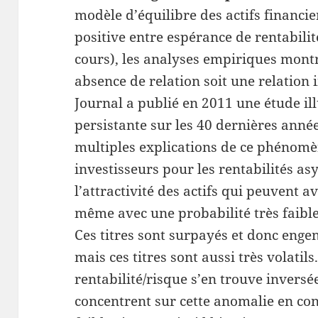
modèle d’équilibre des actifs financie
positive entre espérance de rentabilit
cours), les analyses empiriques montr
absence de relation soit une relation 
Journal a publié en 2011 une étude il
persistante sur les 40 dernières anné
multiples explications de ce phénomè
investisseurs pour les rentabilités as
l’attractivité des actifs qui peuvent av
même avec une probabilité très faible…
Ces titres sont surpayés et donc enge
mais ces titres sont aussi très volatil
rentabilité/risque s’en trouve inversé
concentrent sur cette anomalie en con