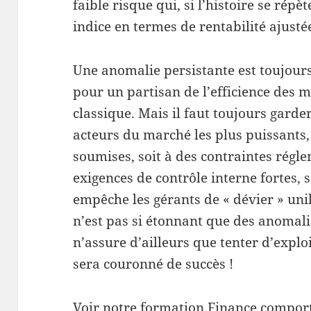
faible risque qui, si l’histoire se rép
indice en termes de rentabilité ajusté
Une anomalie persistante est toujour
pour un partisan de l’efficience des m
classique. Mais il faut toujours garder
acteurs du marché les plus puissants, 
soumises, soit à des contraintes régle
exigences de contrôle interne fortes, 
empêche les gérants de « dévier » uni
n’est pas si étonnant que des anomal
n’assure d’ailleurs que tenter d’explo
sera couronné de succès !
Voir notre formation
Finance compor