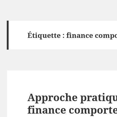
Étiquette :
finance comp
Approche pratiqu
finance comport