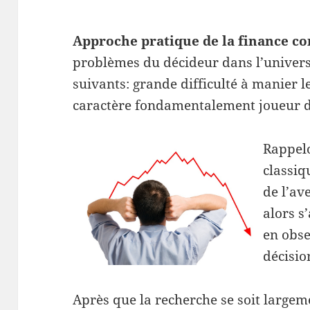
Approche pratique de la finance 
problèmes du décideur dans l’univers
suivants: grande difficulté à manier l
caractère fondamentalement joueur de
Rappelo
classiq
de l’av
alors s
en obse
décisio
Après que la recherche se soit largem