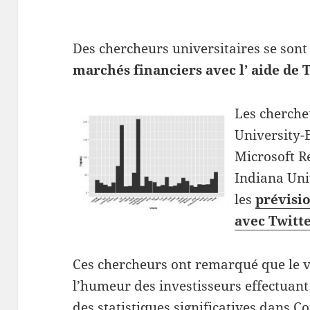
Des chercheurs universitaires se sont
marchés financiers avec l’ aide de T
Les cherche
University-
Microsoft Re
Indiana Uni
les
prévisi
avec Twitte
Ces chercheurs ont remarqué que le 
l’humeur des investisseurs effectuant
des statistiques significatives dans
Co