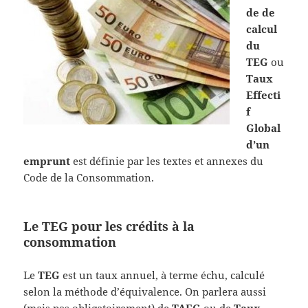
de de
calcul
du
TEG
ou
Taux
Effecti
f
Global
d’un
emprunt
est définie par les textes et annexes du
Code de la Consommation.
Le TEG pour les crédits à la
consommation
Le
TEG
est un taux annuel, à terme échu, calculé
selon la méthode d’équivalence. On parlera aussi