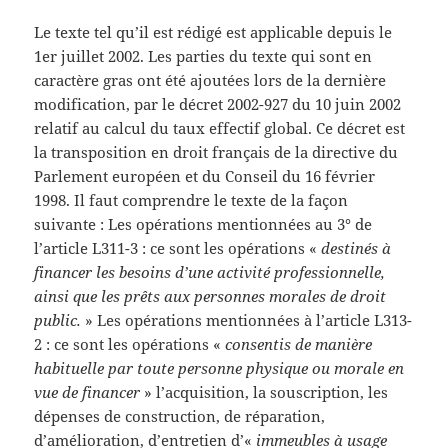
Le texte tel qu’il est rédigé est applicable depuis le
1er juillet 2002. Les parties du texte qui sont en
caractère gras ont été ajoutées lors de la dernière
modification, par le décret 2002-927 du 10 juin 2002
relatif au calcul du taux effectif global. Ce décret est
la transposition en droit français de la directive du
Parlement européen et du Conseil du 16 février
1998. Il faut comprendre le texte de la façon
suivante : Les opérations mentionnées au 3° de
l’article L311-3 : ce sont les opérations «
destinés à
financer les besoins d’une activité professionnelle,
ainsi que les prêts aux personnes morales de droit
public.
» Les opérations mentionnées à l’article L313-
2 : ce sont les opérations «
consentis de manière
habituelle par toute personne physique ou morale en
vue de financer
» l’acquisition, la souscription, les
dépenses de construction, de réparation,
d’amélioration, d’entretien d’«
immeubles à usage