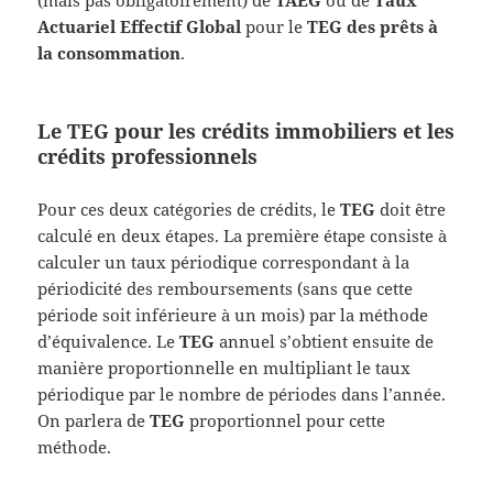
(mais pas obligatoirement) de
TAEG
ou de
Taux
Actuariel Effectif Global
pour le
TEG des prêts à
la consommation
.
Le TEG pour les crédits immobiliers et les
crédits professionnels
Pour ces deux catégories de crédits, le
TEG
doit être
calculé en deux étapes. La première étape consiste à
calculer un taux périodique correspondant à la
périodicité des remboursements (sans que cette
période soit inférieure à un mois) par la méthode
d’équivalence. Le
TEG
annuel s’obtient ensuite de
manière proportionnelle en multipliant le taux
périodique par le nombre de périodes dans l’année.
On parlera de
TEG
proportionnel pour cette
méthode.