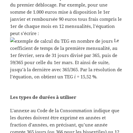
du premier déblocage. Par exemple, pour une
somme de 1.000 euros mise à disposition le 1er
janvier et remboursée 90 euros tous frais compris le
1er de chaque mois en 12 mensualités, l’équation
peut s’écrire :
Le
coefficient de temps de la première mensualité, au
1er février, sera de 31 jours divisé par 365, puis de
59/365 pour celle du 1er mars. Et ainsi de suite,
jusqu’à la dernière avec 365/365. Par la résolution de
l’équation, on obtient un TEG
i
= 15,52 %.
Les types de durées à utiliser
L’annexe au Code de la Consommation indique que
les durées doivent être exprimé en années et
fraction d’années, en précisant, qu’une année
compte 365 jours (ou 366 pour les bissextiles) ou 12