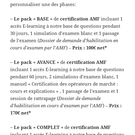
personnaliser une des phases:
– Le pack « BASE »
de
certification AMF
incluant 1
accès E-learning à notre base de questions pendant
30 jours, 1 simulation d’examen blanc et 1 passage
de l’examen (
Dossier de demande d’habilitation en
cours d’examen par l’AMF
) –
Prix : 100€ net*
– Le pack « AVANCE »
de
certification AMF
incluant 1 accès E-learning à notre base de questions
pendant 60 jours, 2 simulations d’examen blanc, 1
manuel « Certification des opérateurs de marché :
cours et explications « , 1 passage de l’examen et 1
session de rattrapage (
Dossier de demande
d’habilitation en cours d’examen par l’AMF
) –
Prix :
170€ net*
– Le pack « COMPLET »
de
certification AMF
incluant 1 accès E-learning à notre base de questions