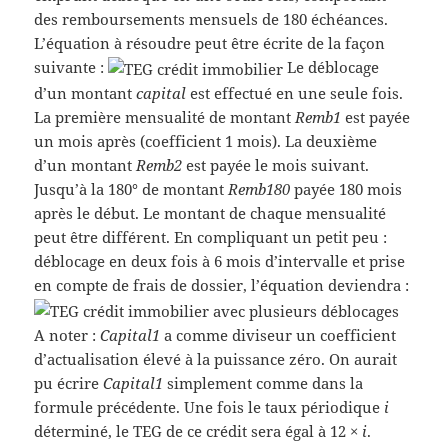
des remboursements mensuels de 180 échéances.
L’équation à résoudre peut être écrite de la façon
suivante :
Le déblocage
d’un montant
capital
est effectué en une seule fois.
La première mensualité de montant
Remb1
est payée
un mois après (coefficient 1 mois). La deuxième
d’un montant
Remb2
est payée le mois suivant.
Jusqu’à la 180° de montant
Remb180
payée 180 mois
après le début. Le montant de chaque mensualité
peut être différent. En compliquant un petit peu :
déblocage en deux fois à 6 mois d’intervalle et prise
en compte de frais de dossier, l’équation deviendra :
A noter :
Capital1
a comme diviseur un coefficient
d’actualisation élevé à la puissance zéro. On aurait
pu écrire
Capital1
simplement comme dans la
formule précédente. Une fois le taux périodique
i
déterminé, le TEG de ce crédit sera égal à 12 ×
i
.