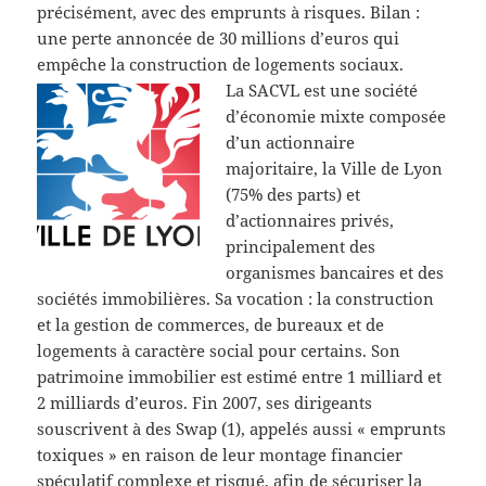
précisément, avec des emprunts à risques. Bilan :
une perte annoncée de 30 millions d’euros qui
empêche la construction de logements sociaux.
La SACVL est une société
d’économie mixte composée
d’un actionnaire
majoritaire, la Ville de Lyon
(75% des parts) et
d’actionnaires privés,
principalement des
organismes bancaires et des
sociétés immobilières. Sa vocation : la construction
et la gestion de commerces, de bureaux et de
logements à caractère social pour certains. Son
patrimoine immobilier est estimé entre 1 milliard et
2 milliards d’euros. Fin 2007, ses dirigeants
souscrivent à des Swap (1), appelés aussi « emprunts
toxiques » en raison de leur montage financier
spéculatif complexe et risqué, afin de sécuriser la