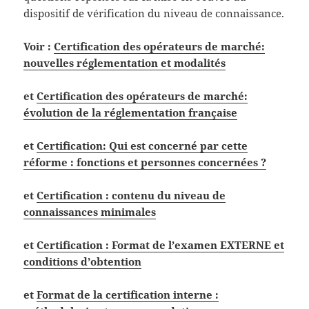
dispositif de vérification du niveau de connaissance.
Voir :
Certification des opérateurs de marché:
nouvelles réglementation et modalités
et
Certification des opérateurs de marché:
évolution de la réglementation française
et
Certification: Qui est concerné par cette
réforme : fonctions et personnes concernées ?
et
Certification : contenu du niveau de
connaissances minimales
et
Certification : Format de l’examen EXTERNE et
conditions d’obtention
et
Format de la
certification interne :